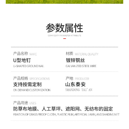
1
2
3