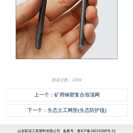
阅读次数：2099
上一个：矿用钢塑复合假顶网
下一个：生态土工网垫(生态防护毯)
山东联谊工程塑料有限公司
备案号：鲁ICP备16016398号-31