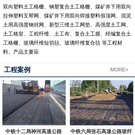
双向塑料土工格栅、钢塑复合土工格栅、煤矿井下用双向
拉伸塑料互帮网、煤矿井下用双向焊接塑料假顶网、混泥
土用高强度钢丝网、新型三维土工网垫、高强度土工网、
土工格室、工程纤维、土工布、复合土工膜、经编复合土
工格栅、玻璃纤维短切毡、玻璃纤维复合毡 等工程材
料。产品主要应
工程案例
MORE+
中铁十二局神河高速公路
中铁六局张石高速公路玻纤