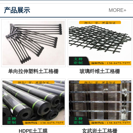
产品展示
MORE+
单向拉伸塑料土工格栅
玻璃纤维土工格栅
服务电话：
13884757577
服务电话：
13884757577
HDPE土工膜
玄武岩土工格栅